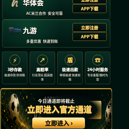
探索深度体育内容
在
金沙娱乐
，您可阅读到专业的体育分析、赛事评
论和球员专访，深入了解体育世界的精彩故事。
所有文章
blog